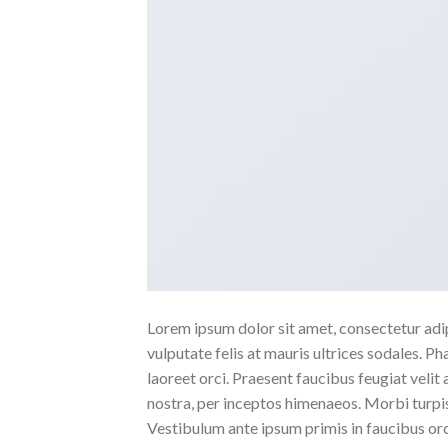
Lorem ipsum dolor sit amet, consectetur adipi
vulputate felis at mauris ultrices sodales. Pha
laoreet orci. Praesent faucibus feugiat velit 
nostra, per inceptos himenaeos. Morbi turpis
Vestibulum ante ipsum primis in faucibus orc