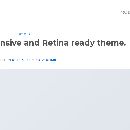
PROD
STYLE
nsive and Retina ready theme.
TED ON
AUGUST 11, 2013
BY
ADMIN