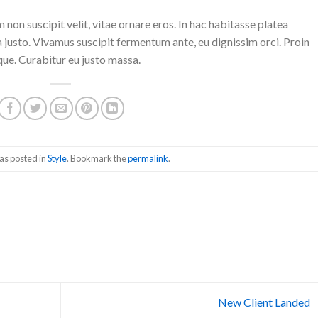
m non suscipit velit, vitae ornare eros. In hac habitasse platea
a justo. Vivamus suscipit fermentum ante, eu dignissim orci. Proin
que. Curabitur eu justo massa.
as posted in
Style
. Bookmark the
permalink
.
New Client Landed