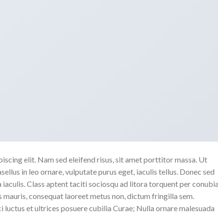
scing elit. Nam sed eleifend risus, sit amet porttitor massa. Ut
sellus in leo ornare, vulputate purus eget, iaculis tellus. Donec sed
a iaculis. Class aptent taciti sociosqu ad litora torquent per conubi
 mauris, consequat laoreet metus non, dictum fringilla sem.
i luctus et ultrices posuere cubilia Curae; Nulla ornare malesuada