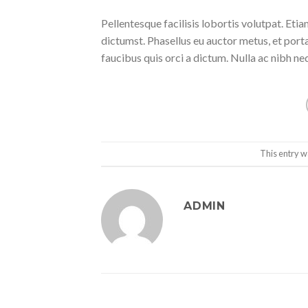
Pellentesque facilisis lobortis volutpat. Etia
dictumst. Phasellus eu auctor metus, et port
faucibus quis orci a dictum. Nulla ac nibh ne
This entry w
ADMIN