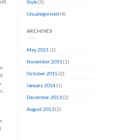
elit
Style
(5)
Uncategorized
(4)
ARCHIVES
May 2021
(1)
November 2015
(1)
as
October 2015
(2)
ed
.
January 2014
(1)
s.
December 2013
(2)
August 2013
(2)
am
t