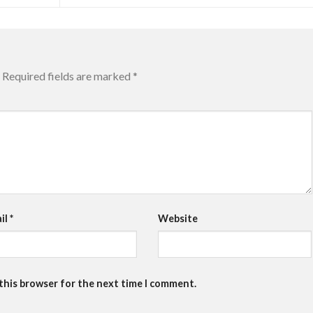
Required fields are marked
*
il
*
Website
 this browser for the next time I comment.